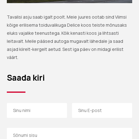
Tavalisi asju saab igalt poolt. Meie juures ootab sind Viimsi
kõige erilisema toiduvalikuga Delice koos teiste mõnusaks
eluks vajalike teenustega. Kõik kenasti koos ja lihtsasti
leitavalt. Meile pääsed autoga mugavalt lähedale ja saad
asjad kiirelt-kergelt aetud. Sest iga päev on midagi erilist
väärt.
Saada kiri