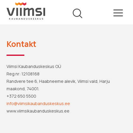
Kontakt
Viimsi Kaubanduskeskus OÜ
Reg nr: 12108168
Randvere tee 6, Haabneeme alevik, Viimsi vald, Harju
maakond, 74001.
+372 650 5500
info@viimsikaubanduskeskus.ee
www.viimsikaubanduskeskus.ee