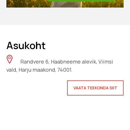
Asukoht
Randvere 6, Haabneeme alevik, Viimsi
vald, Harju maakond, 74001.
VAATA TEEKONDA SIIT