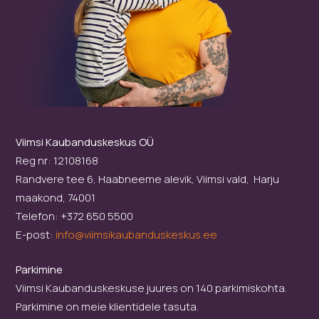
Viimsi Kaubanduskeskus OÜ
Reg nr: 12108168
Randvere tee 6, Haabneeme alevik, Viimsi vald, Harju
maakond, 74001
Telefon: +372 650 5500
E-post:
info@viimsikaubanduskeskus.ee
Parkimine
Viimsi Kaubanduskeskuse juures on 140 parkimiskohta.
Parkimine on meie klientidele tasuta.