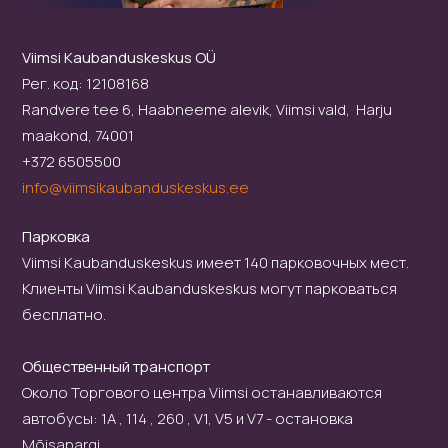
Viimsi Kaubanduskeskus OÜ
Рег. код: 12108168
Randvere tee 6, Haabneeme alevik, Viimsi vald, Harju
maakond, 74001
+372 6505500
info@viimsikaubanduskeskus.ee
Парковка
Viimsi Kaubanduskeskus имеет 140 парковочных мест.
Клиенты Viimsi Kaubanduskeskus могут парковаться
бесплатно.
Общественный транспорт
Около Торгового центра Viimsi останавливаются
автобусы: 1A , 114 , 260 , V1, V5 и V7 - остановка
Mõisapargi.