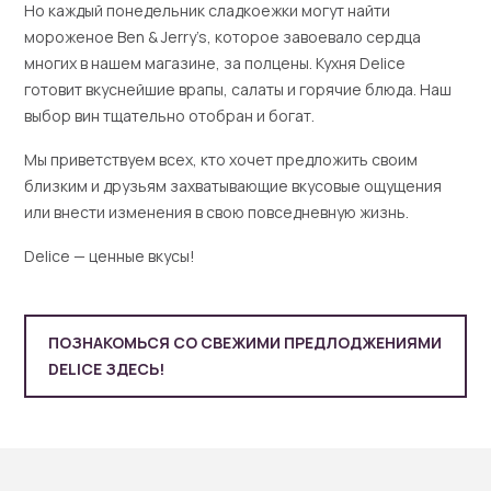
Но каждый понедельник сладкоежки могут найти
мороженое Ben & Jerry’s, которое завоевало сердца
многих в нашем магазине, за полцены. Кухня Delice
готовит вкуснейшие врапы, салаты и горячие блюда. Наш
выбор вин тщательно отобран и богат.
Мы приветствуем всех, кто хочет предложить своим
близким и друзьям захватывающие вкусовые ощущения
или внести изменения в свою повседневную жизнь.
Delice — ценные вкусы!
ПОЗНАКОМЬСЯ СО СВЕЖИМИ ПРЕДЛОДЖЕНИЯМИ
DELICE ЗДЕСЬ!