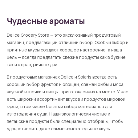
Чудесные ароматы
Delice Grocery Store — это эксклюзивный продуктовый
магазин, предлагающий отличный выбор. Особый выбор и
приятные вкусы создают хорошее настроение, а наша
цель — всегда предлагать свежие продукты как в будние,
так и в праздничные дни.
В продуктовых магазинах Delice и Solaris всегда есть
хороший выбор фруктов и овощей, свежей рыбы и мяса,
вкусной выпечки и пиццы, приготовленных на месте. У нас
есть широкий ассортимент вкусов и продуктов мировой
кухни, в том числе богатый выбор материалов для
изготовления суши. Наши экологически чистые и
веганские продукты были специально отобраны, чтобы
удовлетворить даже самые взыскательные вкусы.