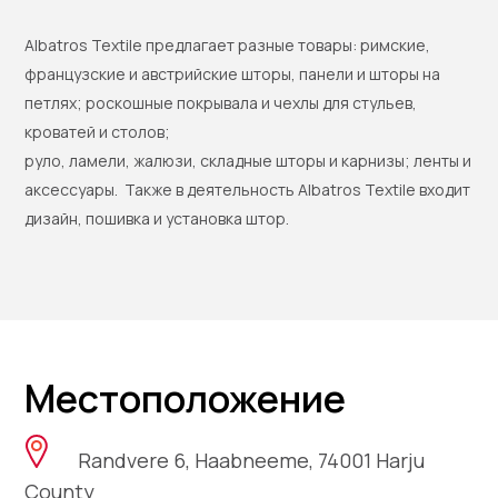
Albatros Textile предлагает разные товары: римские,
французские и австр
и
йские шторы, панели и шторы на
петлях; роскошные покрывала и чехлы для стульев,
кроватей и столов;
руло, лам
е
ли, жалюз
и, складные шторы и карнизы; ленты и
аксессуары. Также в деятельность Albatros Textile входит
дизайн, пошивка и установка штор.
Местоположение
Randvere 6, Haabneeme, 74001 Harju
County