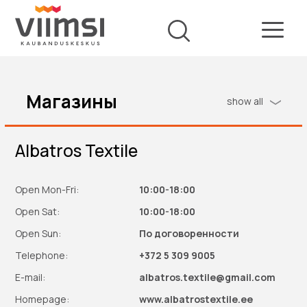
Магазины
show all
Albatros Textile
Open Mon-Fri:
10:00-18:00
Open Sat:
10:00-18:00
Open Sun:
По договоренности
Telephone:
+372 5 309 9005
E-mail:
albatros.textile@gmail.com
Homepage:
www.albatrostextile.ee