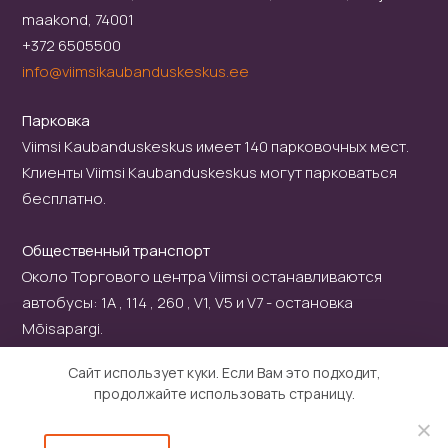
maakond, 74001
+372 6505500
info@viimsikaubanduskeskus.ee
Парковка
Viimsi Kaubanduskeskus имеет 140 парковочных мест.
Клиенты Viimsi Kaubanduskeskus могут парковаться
бесплатно.
Общественный транспорт
Около Торгового центра Viimsi останавливаются
автобусы: 1A , 114 , 260 , V1, V5 и V7 - остановка
Mõisapargi.
Сайт использует куки. Если Вам это подходит,
продолжайте использовать страницу.