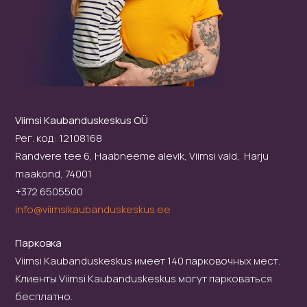
Viimsi Kaubanduskeskus OÜ
Рег. код: 12108168
Randvere tee 6, Haabneeme alevik, Viimsi vald, Harju
maakond, 74001
+372 6505500
info@viimsikaubanduskeskus.ee
Парковка
Viimsi Kaubanduskeskus имеет 140 парковочных мест.
Клиенты Viimsi Kaubanduskeskus могут парковаться
бесплатно.