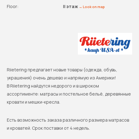
Floor:
II этаж
→ Look on map
Riietering предлагает новые товары (одежда, обувь,
украшения) очень дешево и напрямую из Америки!
В Riietering найдутся недорого и в широком
ассортименте: матрасы и постельное бельё, деревянные
кровати и мешки-кресла.
Есть возможность заказа различного размера матрасов
и кроватей. Срок поставки от 4 недель.