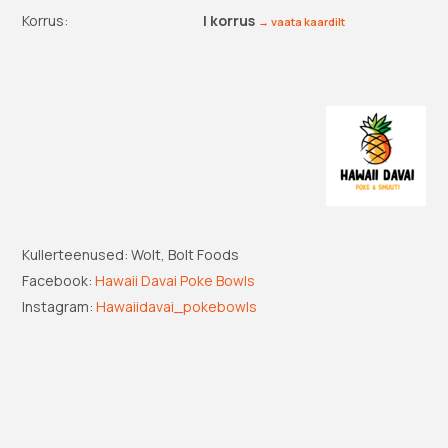
Korrus:
I korrus
→ vaata kaardilt
Kullerteenused: Wolt, Bolt Foods
Facebook:
Hawaii Davai Poke Bowls
Instagram:
Hawaiidavai_pokebowls