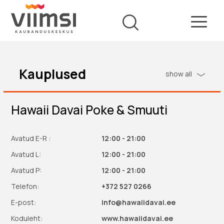
Kauplused
show all
Hawaii Davai Poke & Smuuti
Avatud E-R :
12:00 - 21:00
Avatud L:
12:00 - 21:00
Avatud P:
12:00 - 21:00
Telefon:
+372 527 0266
E-post:
info@hawaiidavai.ee
Koduleht:
www.hawaiidavai.ee