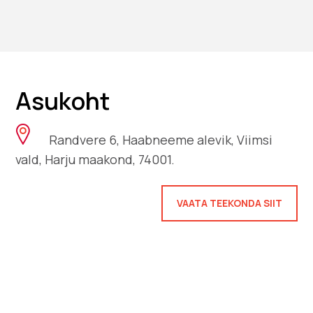
Asukoht
Randvere 6, Haabneeme alevik, Viimsi
vald, Harju maakond, 74001.
VAATA TEEKONDA SIIT