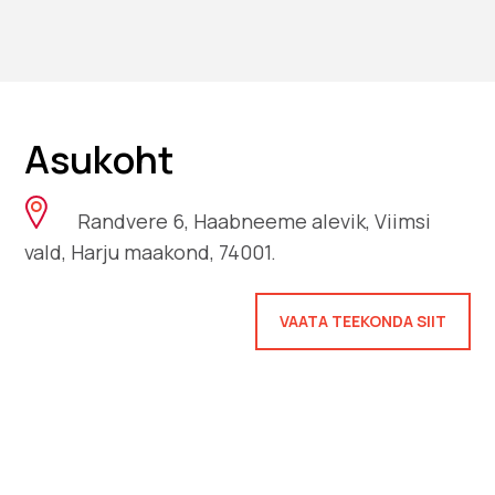
Asukoht
Randvere 6, Haabneeme alevik, Viimsi
vald, Harju maakond, 74001.
VAATA TEEKONDA SIIT