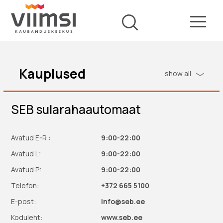
Kauplused
show all
SEB sularahaautomaat
Avatud E-R :
9:00-22:00
Avatud L:
9:00-22:00
Avatud P:
9:00-22:00
Telefon:
+372 665 5100
E-post:
info@seb.ee
Koduleht:
www.seb.ee