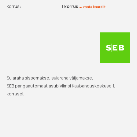
Korrus:
I korrus
→ vaata kaardilt
Sularaha sissemakse, sularaha väljamakse.
SEB pangaautomaat asub Viimsi Kaubanduskeskuse 1.
korrusel.