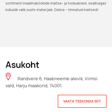
sortiment maailmaköökide maitse- ja toiduaineid, sealhulgas
külluslik valik sushi-materjale. Delice – hinnatud maitsed!
Asukoht
Randvere 6, Haabneeme alevik, Viimsi
vald, Harju maakond, 74001.
VAATA TEEKONDA SIIT