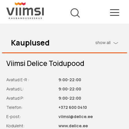
Kauplused
show all
Viimsi Delice Toidupood
Avatud E-R :
9:00-22:00
Avatud L:
9:00-22:00
Avatud P:
9:00-22:00
Telefon:
+372 600 0410
E-post:
viimsi@delice.ee
Koduleht:
www.delice.ee