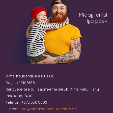
Viimsi Kaubanduskeskus OÜ
Reg nr: 12108168
Randvere tee 6, Haabneeme alevik, Viimsi vald, Harju
maakond, 74001
Telefon: +372 650 5500
E-post:
info@viimsikaubanduskeskus.ee