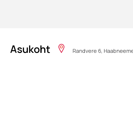
Asukoht
Randvere 6, Haabneeme a