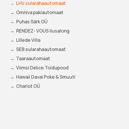
LHV sularahaautomaat
Omniva pakiautomaat
Puhas Särk OÜ
RENDEZ- VOUS ilusalong
Lillede Villa
SEB sularahaautomaat
Taaraautomaat
Viimsi Delice Toidupood
Hawaii Davai Poke & Smuuti
Charlot OÜ