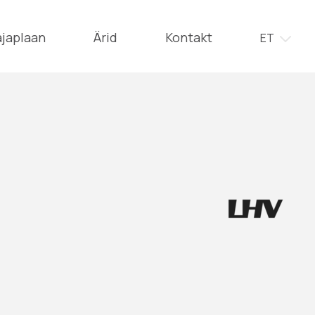
japlaan
Ärid
Kontakt
ET