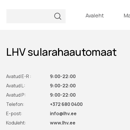
Avaleht
Ma
LHV sularahaautomaat
Avatud E-R :
9:00-22:00
Avatud L:
9:00-22:00
Avatud P:
9:00-22:00
Telefon:
+372 680 0400
E-post:
info@lhv.ee
Koduleht:
www.lhv.ee