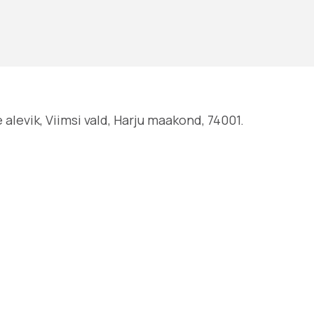
levik, Viimsi vald, Harju maakond, 74001.